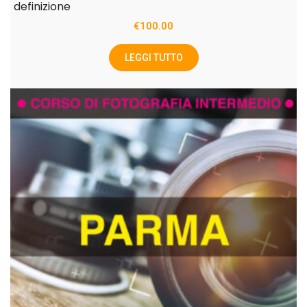
definizione
€
100.00
LEGGI TUTTO