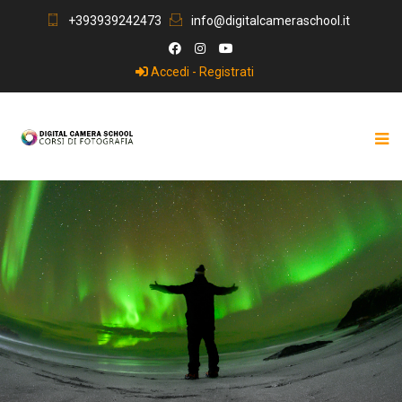
+393939242473
info@digitalcameraschool.it
Accedi - Registrati