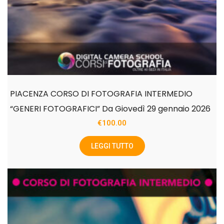
PIACENZA CORSO DI FOTOGRAFIA INTERMEDIO
“GENERI FOTOGRAFICI” Da Giovedì 29 gennaio 2026
€
100.00
LEGGI TUTTO