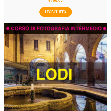
€
100.00
LEGGI TUTTO