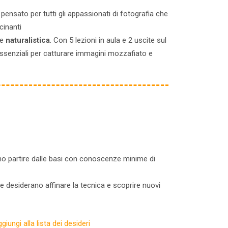
pensato per tutti gli appassionati di fotografia che
cinanti
e
naturalistica
. Con 5 lezioni in aula e 2 uscite sul
ssenziali per catturare immagini mozzafiato e
o partire dalle basi con conoscenze minime di
 desiderano affinare la tecnica e scoprire nuovi
giungi alla lista dei desideri