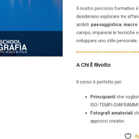
Il nostro percorso formativo è 
desiderano esplorare tre affas
ambiti:
paesaggistica
,
macro
campo, imparerai le tecniche e
sviluppare uno stile personale.
A Chi È Rivolto
Il corso è perfetto per:
Principianti
che voglion
ISO-TEMPI-DIAFRAMMI
Fotografi amatoriali
che
approcci creativi.
Ag