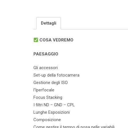
Dettagli
COSA VEDREMO
PAESAGGIO
Gli accessori
Set-up della fotocamera
Gestione degli ISO
l’Iperfocale
Focus Stacking
I filtri ND – GND – CPL
Lunghe Esposizioni
Composizione
Come gestire il tempo di posa nelle variabili