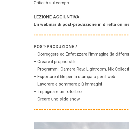
Criticità sul campo
LEZIONE AGGIUNTIVA:
Un webinar di post-produzione in diretta onlin
POST-PRODUZIONE /
– Correggere ed Enfatizzare l’immagine (la differe
– Creare il proprio stile
– Programmi: Camera Raw, Lightroom, Nik Collecti
– Esportare il file per la stampa o per il web
– Lavorare e sommare più immagini
– Impaginare un fotolibro
– Creare uno slide show