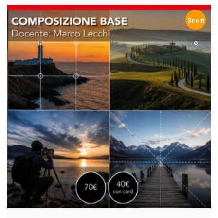
Scont
o