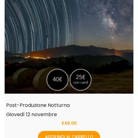
Post-Produzione Notturna
Giovedì 12 novembre
€
40.00
AGGIUNGI AL CARRELLO