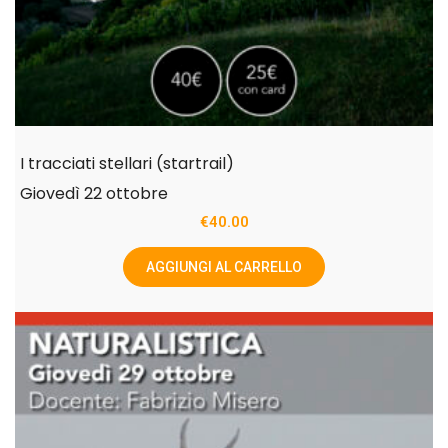
I tracciati stellari (startrail)
Giovedì 22 ottobre
€
40.00
AGGIUNGI AL CARRELLO