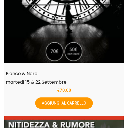
Bianco & Nero
martedì 15 & 22 Settembre
€
70.00
AGGIUNGI AL CARRELLO