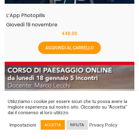
L’App Photopills
Giovedì 19 novembre
€
40.00
AGGIUNGI AL CARRELLO
Utilizziamo i cookie per essere sicuri che tu possa avere la
migliore esperienza sul nostro sito. Cliccando su "Accetta"
dai il consenso al loro utilizzo.
Impostazioni
Privacy Policy
ACCETTA
RIFIUTA