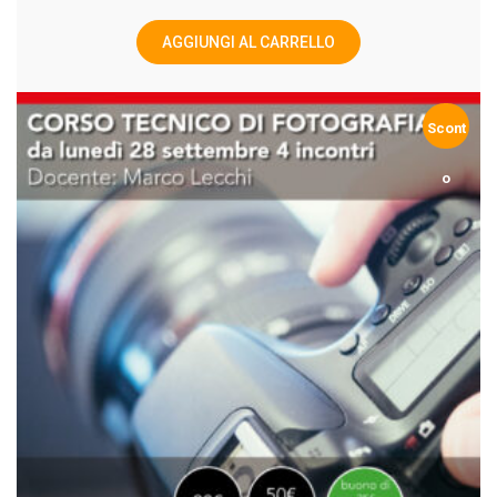
AGGIUNGI AL CARRELLO
Scont
o