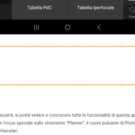
 docenti, si potrà vedere e conoscere tutte le funzionalità di questa a
un focus speciale sullo strumento “Planner”, il cuore pulsante di PhotoP
ttacolari.