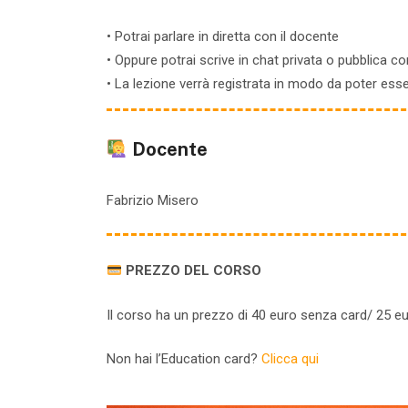
• Potrai parlare in diretta con il docente
• Oppure potrai scrive in chat privata o pubblica co
• La lezione verrà registrata in modo da poter es
Docente
Fabrizio Misero
PREZZO DEL CORSO
Il corso ha un prezzo di 40 euro senza card/ 25 e
Non hai l’Education card?
Clicca qui