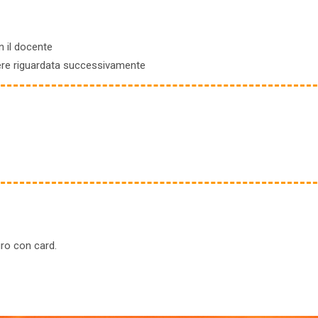
n il docente
sere riguardata successivamente
uro con card.