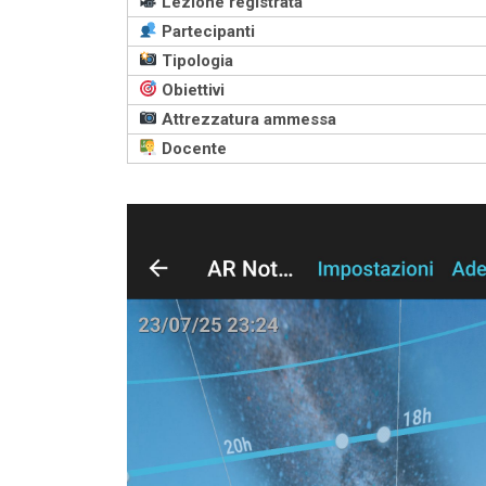
Lezione registrata
Partecipanti
Tipologia
Obiettivi
Attrezzatura ammessa
Docente