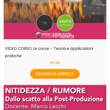
VIDEO CORSO Le curve – Teoria e applicazioni
pratiche
€
9.00
AGGIUNGI AL CARRELLO