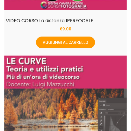
VIDEO CORSO La distanza IPERFOCALE
€
9.00
AGGIUNGI AL CARRELLO