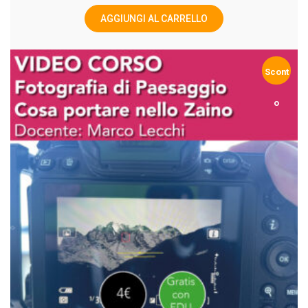
AGGIUNGI AL CARRELLO
Scont
o