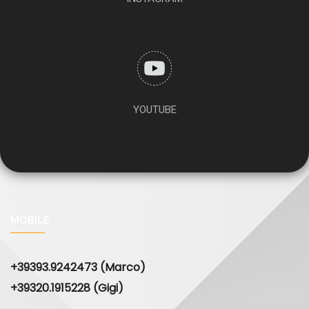
YOUTUBE
MOBILE
+39393.9242473 (Marco)
+39320.1915228 (Gigi)