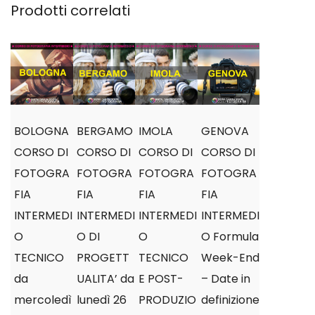
Prodotti correlati
BOLOGNA
BERGAMO
IMOLA
GENOVA
CORSO DI
CORSO DI
CORSO DI
CORSO DI
FOTOGRA
FOTOGRA
FOTOGRA
FOTOGRA
FIA
FIA
FIA
FIA
INTERMEDI
INTERMEDI
INTERMEDI
INTERMEDI
O
O DI
O
O Formula
TECNICO
PROGETT
TECNICO
Week-End
da
UALITA’ da
E POST-
– Date in
mercoledì
lunedì 26
PRODUZIO
definizione