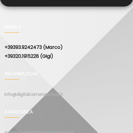
MOBILE
+39393.9242473 (Marco)
+39320.1915228 (Gigi)
INFORMAZIONI
info@digitalcameraschool.it
ASSISTENZA
supporto@digitalcameraschool.it