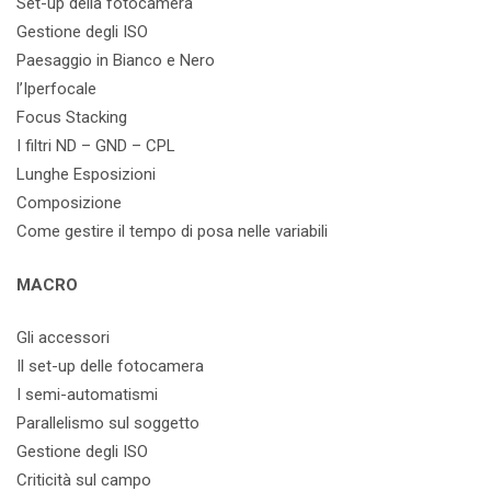
Set-up della fotocamera
Gestione degli ISO
Paesaggio in Bianco e Nero
l’Iperfocale
Focus Stacking
I filtri ND – GND – CPL
Lunghe Esposizioni
Composizione
Come gestire il tempo di posa nelle variabili
MACRO
Gli accessori
Il set-up delle fotocamera
I semi-automatismi
Parallelismo sul soggetto
Gestione degli ISO
Criticità sul campo