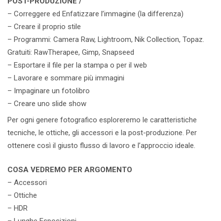
POST-PRODUZIONE /
– Correggere ed Enfatizzare l’immagine (la differenza)
– Creare il proprio stile
– Programmi: Camera Raw, Lightroom, Nik Collection, Topaz.
Gratuiti: RawTherapee, Gimp, Snapseed
– Esportare il file per la stampa o per il web
– Lavorare e sommare più immagini
– Impaginare un fotolibro
– Creare uno slide show
Per ogni genere fotografico esploreremo le caratteristiche
tecniche, le ottiche, gli accessori e la post-produzione. Per
ottenere così il giusto flusso di lavoro e l’approccio ideale.
COSA VEDREMO PER ARGOMENTO
– Accessori
– Ottiche
– HDR
– Lunghe Esposizioni