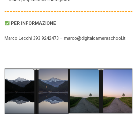
PER INFORMAZIONE
Marco Lecchi 393 9242473 – marco@digitalcameraschool.it