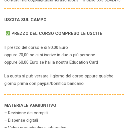
Contatti marco@digitalcameraschool.it – mobile 393 9242473
USCITA SUL CAMPO
PREZZO DEL CORSO COMPRESO LE USCITE
Il prezzo del corso è di 80,00 Euro
oppure 70,00 se ci si iscrive in due o più persone.
oppure 60,00 Euro se hai la nostra Education Card
La quota si può versare il giorno del corso oppure qualche
giorno prima con paypal/bonifico bancario.
MATERIALE AGGIUNTIVO
– Revisione dei compiti
– Dispense digitali
– Video propedeutici e integrativi