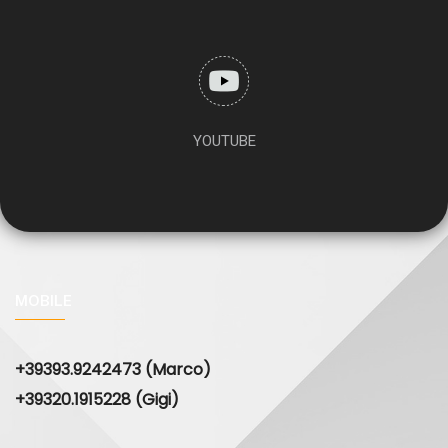
YOUTUBE
MOBILE
+39393.9242473 (Marco)
+39320.1915228 (Gigi)