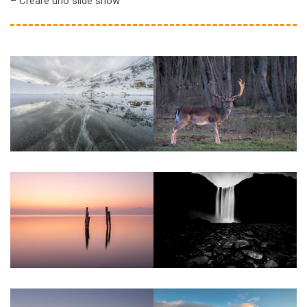
– Creare uno slide show