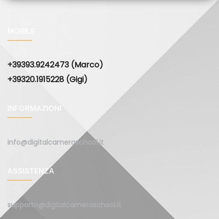
MOBILE
+39393.9242473 (Marco)
+39320.1915228 (Gigi)
INFORMAZIONI
info@digitalcameraschool.it
ASSISTENZA
supporto@digitalcameraschool.it