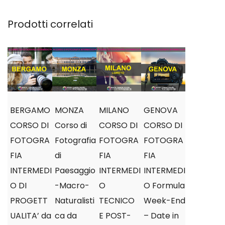
Prodotti correlati
BERGAMO
MONZA
MILANO
GENOVA
CORSO DI
Corso di
CORSO DI
CORSO DI
FOTOGRA
Fotografia
FOTOGRA
FOTOGRA
FIA
di
FIA
FIA
INTERMEDI
Paesaggio
INTERMEDI
INTERMEDI
O DI
-Macro-
O
O Formula
PROGETT
Naturalisti
TECNICO
Week-End
UALITA’ da
ca da
E POST-
– Date in