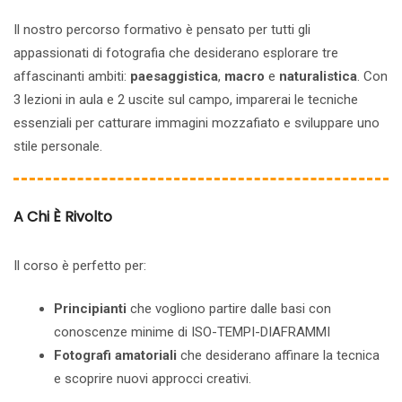
Il nostro percorso formativo è pensato per tutti gli
appassionati di fotografia che desiderano esplorare tre
affascinanti ambiti:
paesaggistica
,
macro
e
naturalistica
. Con
3 lezioni in aula e 2 uscite sul campo, imparerai le tecniche
essenziali per catturare immagini mozzafiato e sviluppare uno
stile personale.
A Chi È Rivolto
Il corso è perfetto per:
Principianti
che vogliono partire dalle basi con
conoscenze minime di ISO-TEMPI-DIAFRAMMI
Fotografi amatoriali
che desiderano affinare la tecnica
e scoprire nuovi approcci creativi.