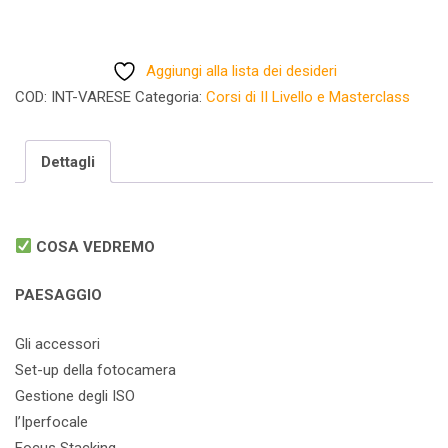
Aggiungi alla lista dei desideri
COD:
INT-VARESE
Categoria:
Corsi di II Livello e Masterclass
Dettagli
COSA VEDREMO
PAESAGGIO
Gli accessori
Set-up della fotocamera
Gestione degli ISO
l’Iperfocale
Focus Stacking