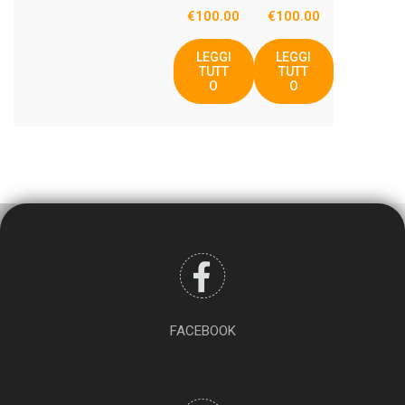
€
100.00
€
100.00
LEGGI
LEGGI
TUTT
TUTT
O
O
FACEBOOK