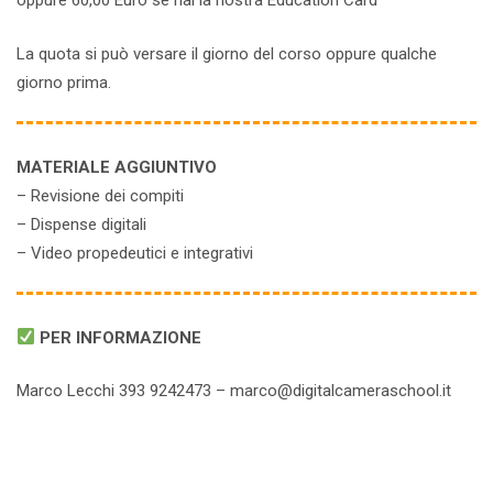
oppure 60,00 Euro se hai la nostra Education Card
La quota si può versare il giorno del corso oppure qualche
giorno prima.
MATERIALE AGGIUNTIVO
– Revisione dei compiti
– Dispense digitali
– Video propedeutici e integrativi
PER INFORMAZIONE
Marco Lecchi 393 9242473 – marco@digitalcameraschool.it