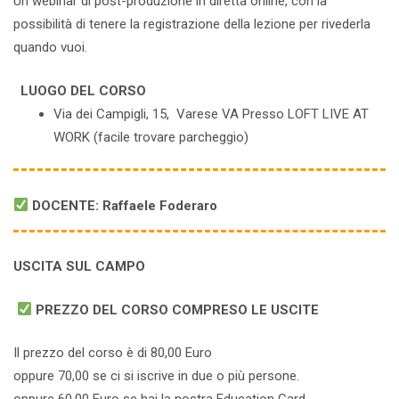
Un webinar di post-produzione in diretta online, con la
possibilità di tenere la registrazione della lezione per rivederla
quando vuoi.
LUOGO DEL CORSO
Via dei Campigli, 15, Varese VA Presso LOFT LIVE AT
WORK (facile trovare parcheggio)
DOCENTE: Raffaele Foderaro
USCITA SUL CAMPO
PREZZO DEL CORSO COMPRESO LE USCITE
Il prezzo del corso è di 80,00 Euro
oppure 70,00 se ci si iscrive in due o più persone.