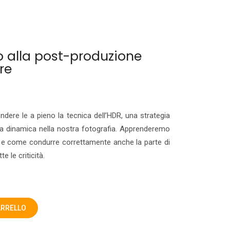
o alla post-produzione
re
ndere le a pieno la tecnica dell’HDR, una strategia
 dinamica nella nostra fotografia. Apprenderemo
o e come condurre correttamente anche la parte di
 le criticità.
ARRELLO