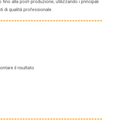
fino alla post-produzione, utilizzando i principali
 di qualità professionale.
ntare il risultato