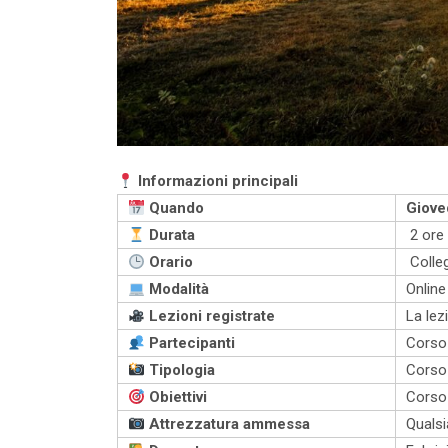
Informazioni principali
Quando
Giove
Durata
2 ore
Orario
Colleg
Modalità
Online
Lezioni registrate
La lez
Partecipanti
Corso 
Tipologia
Corso
Obiettivi
Corso
Attrezzatura ammessa
Qualsi