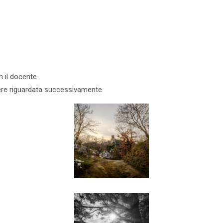
n il docente
sere riguardata successivamente