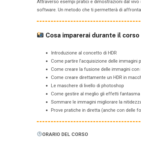
Attraverso esempi pratici e dimostrazioni dal vivo s
software. Un metodo che ti permetterà di affrontar
Cosa imparerai durante il corso
Introduzione al concetto di HDR
Come partire l’acquisizione delle immagini pe
Come creare la fusione delle immagini con i 
Come creare direttamente un HDR in macchi
Le maschere di livello di photoshop
Come gestire al meglio gli effetti fantasma e
Sommare le immagini migliorare la nitidezza
Prove pratiche in diretta (anche con delle fo
ORARIO DEL CORSO