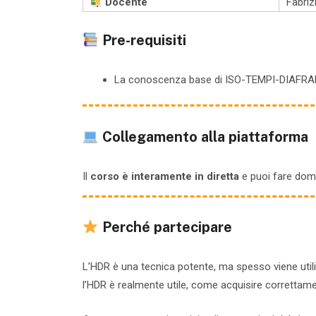
Docente
Fabriz
Pre-requisiti
La conoscenza base di ISO-TEMPI-DIAFRA
Collegamento alla piattaforma
Il
corso è interamente in diretta
e puoi fare doma
Perché partecipare
L’HDR è una tecnica potente, ma spesso viene utili
l’HDR è realmente utile, come acquisire correttame