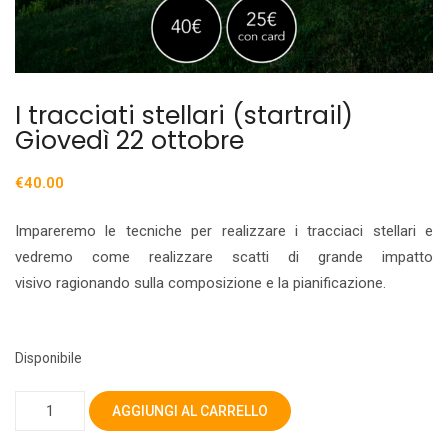
I tracciati stellari (startrail)
Giovedì 22 ottobre
€
40.00
Impareremo le tecniche per realizzare i tracciaci stellari e
vedremo come realizzare scatti di grande impatto
visivo ragionando sulla composizione e la pianificazione.
Disponibile
I
AGGIUNGI AL CARRELLO
tracciati