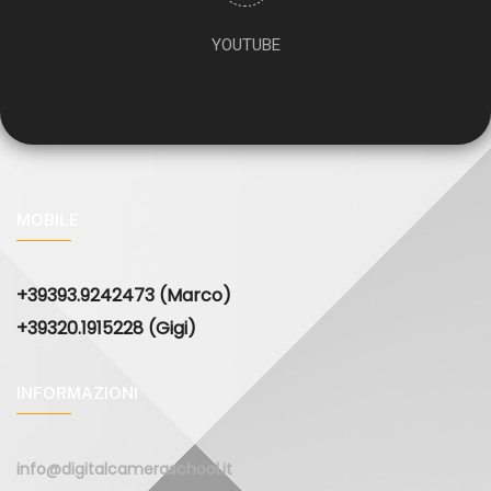
YOUTUBE
MOBILE
+39393.9242473 (Marco)
+39320.1915228 (Gigi)
INFORMAZIONI
info@digitalcameraschool.it