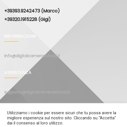
+39393.9242473 (Marco)
+39320.1915228 (Gigi)
INFORMAZIONI
info@digitalcameraschool.it
ASSISTENZA
supporto@digitalcameraschool.it
Utilizziamo i cookie per essere sicuri che tu possa avere la
migliore esperienza sul nostro sito. Cliccando su "Accetta"
dai il consenso al loro utilizzo.