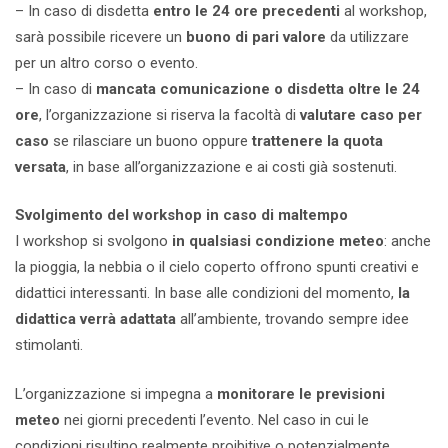
– In caso di disdetta
entro le 24 ore precedenti
al workshop,
sarà possibile ricevere un
buono di pari valore
da utilizzare
per un altro corso o evento.
– In caso di
mancata comunicazione o disdetta oltre le 24
ore
, l’organizzazione si riserva la facoltà di
valutare caso per
caso
se rilasciare un buono oppure
trattenere la quota
versata
, in base all’organizzazione e ai costi già sostenuti.
Svolgimento del workshop in caso di maltempo
I workshop si svolgono
in qualsiasi condizione meteo
: anche
la pioggia, la nebbia o il cielo coperto offrono spunti creativi e
didattici interessanti. In base alle condizioni del momento,
la
didattica verrà adattata
all’ambiente, trovando sempre idee
stimolanti.
L’organizzazione si impegna a
monitorare le previsioni
meteo
nei giorni precedenti l’evento. Nel caso in cui le
condizioni risultino realmente proibitive o potenzialmente