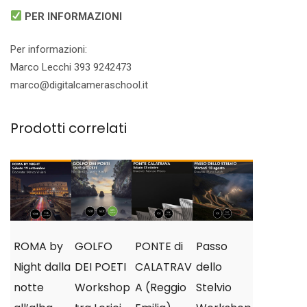
PER INFORMAZIONI
Per informazioni:
Marco Lecchi 393 9242473
marco@digitalcameraschool.it
Prodotti correlati
ROMA by
GOLFO
PONTE di
Passo
Night dalla
DEI POETI
CALATRAV
dello
notte
Workshop
A (Reggio
Stelvio