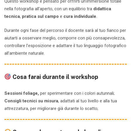
Questo workshop è pensato per offrirti un’immersione totale
nella fotografia all’aperto, con un equilibrio tra
didattica
tecnica
,
pratica sul campo
e
cura individuale
.
Durante ogni fase del percorso il docente sarà al tuo fianco per
aiutarti a osservare meglio, comporre con più consapevolezza,
controllare l’esposizione e adattare il tuo linguaggio fotografico
all’ambiente naturale.
Cosa farai durante il workshop
Sessioni foliage,
per sperimentare con i colori autunnali;
Consigli tecnici su misura
, adattati al tuo livello e alla tua
attrezzatura, per migliorare già durante lo scatto;