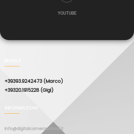
YOUTUBE
MOBILE
+39393.9242473 (Marco)
+39320.1915228 (Gigi)
INFORMAZIONI
info@digitalcameraschool.it