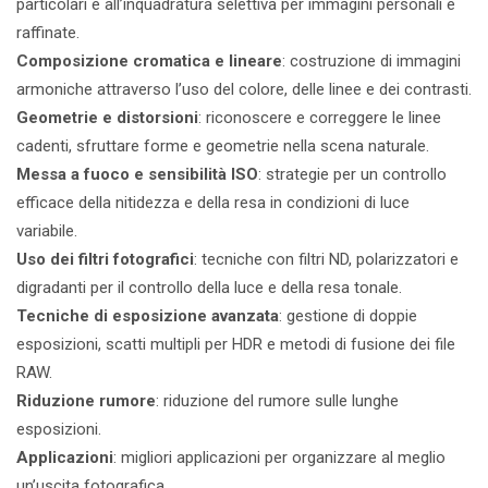
particolari e all’inquadratura selettiva per immagini personali e
raffinate.
Composizione cromatica e lineare
: costruzione di immagini
armoniche attraverso l’uso del colore, delle linee e dei contrasti.
Geometrie e distorsioni
: riconoscere e correggere le linee
cadenti, sfruttare forme e geometrie nella scena naturale.
Messa a fuoco e sensibilità ISO
: strategie per un controllo
efficace della nitidezza e della resa in condizioni di luce
variabile.
Uso dei filtri fotografici
: tecniche con filtri ND, polarizzatori e
digradanti per il controllo della luce e della resa tonale.
Tecniche di esposizione avanzata
: gestione di doppie
esposizioni, scatti multipli per HDR e metodi di fusione dei file
RAW.
Riduzione rumore
: riduzione del rumore sulle lunghe
esposizioni.
Applicazioni
: migliori applicazioni per organizzare al meglio
un’uscita fotografica.