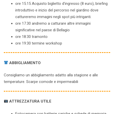
ore 15.15 Acquisto biglietto d’ingresso (8 euro), briefing
introduttivo e inizio del percorso nel giardino dove
cattureremo immagini negli spot più intriganti.
ore 17.30 andremo a catturare altre immagini
significative nel paese di Bellagio
ore 18:30 tramonto
ore 19:30 termine workshop
ABBIGLIAMENTO
Consigliamo un abbigliamento adatto alla stagione e alle
temperature. Scarpe comode e impermeabili
ATTREZZATURA UTILE
Fotocamera con batterie cariche e schede di memoria