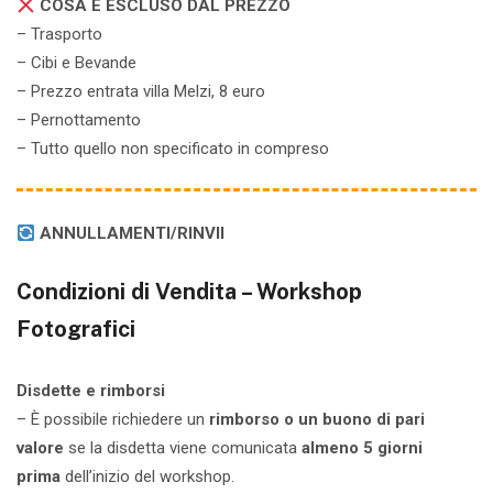
COSA È ESCLUSO DAL PREZZO
– Trasporto
– Cibi e Bevande
– Prezzo entrata villa Melzi, 8 euro
– Pernottamento
– Tutto quello non specificato in compreso
ANNULLAMENTI/RINVII
Condizioni di Vendita – Workshop
Fotografici
Disdette e rimborsi
– È possibile richiedere un
rimborso o un buono di pari
valore
se la disdetta viene comunicata
almeno 5 giorni
prima
dell’inizio del workshop.