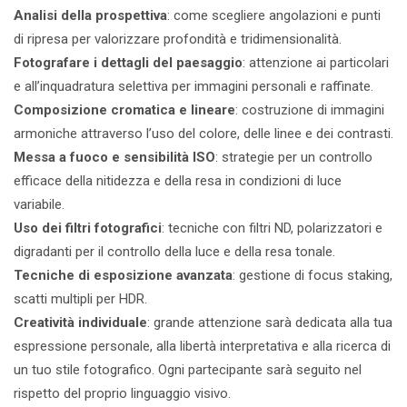
Analisi della prospettiva
: come scegliere angolazioni e punti
di ripresa per valorizzare profondità e tridimensionalità.
Fotografare i dettagli del paesaggio
: attenzione ai particolari
e all’inquadratura selettiva per immagini personali e raffinate.
Composizione cromatica e lineare
: costruzione di immagini
armoniche attraverso l’uso del colore, delle linee e dei contrasti.
Messa a fuoco e sensibilità ISO
: strategie per un controllo
efficace della nitidezza e della resa in condizioni di luce
variabile.
Uso dei filtri fotografici
: tecniche con filtri ND, polarizzatori e
digradanti per il controllo della luce e della resa tonale.
Tecniche di esposizione avanzata
: gestione di focus staking,
scatti multipli per HDR.
Creatività individuale
: grande attenzione sarà dedicata alla tua
espressione personale, alla libertà interpretativa e alla ricerca di
un tuo stile fotografico. Ogni partecipante sarà seguito nel
rispetto del proprio linguaggio visivo.