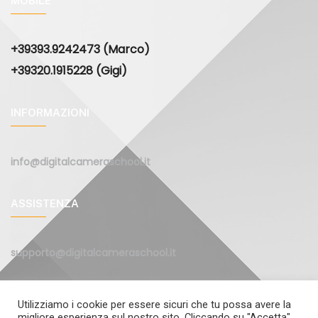
MOBILE
+39393.9242473 (Marco)
+39320.1915228 (Gigi)
INFORMAZIONI
info@digitalcameraschool.it
ASSISTENZA
supporto@digitalcameraschool.it
Utilizziamo i cookie per essere sicuri che tu possa avere la
migliore esperienza sul nostro sito. Cliccando su "Accetta"