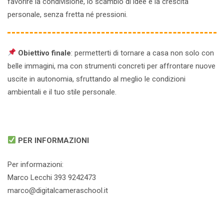
favorire la condivisione, lo scambio di idee e la crescita
personale, senza fretta né pressioni.
Obiettivo finale
: permetterti di tornare a casa non solo con
belle immagini, ma con strumenti concreti per affrontare nuove
uscite in autonomia, sfruttando al meglio le condizioni
ambientali e il tuo stile personale.
PER INFORMAZIONI
Per informazioni:
Marco Lecchi 393 9242473
marco@digitalcameraschool.it