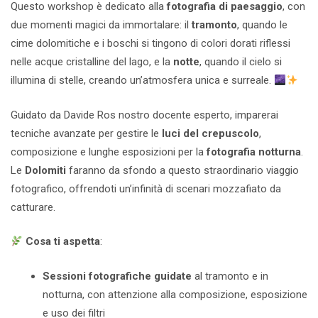
Questo workshop è dedicato alla
fotografia di paesaggio
, con
due momenti magici da immortalare: il
tramonto
, quando le
cime dolomitiche e i boschi si tingono di colori dorati riflessi
nelle acque cristalline del lago, e la
notte
, quando il cielo si
illumina di stelle, creando un’atmosfera unica e surreale.
Guidato da Davide Ros nostro docente esperto, imparerai
tecniche avanzate per gestire le
luci del crepuscolo
,
composizione e lunghe esposizioni per la
fotografia notturna
.
Le
Dolomiti
faranno da sfondo a questo straordinario viaggio
fotografico, offrendoti un’infinità di scenari mozzafiato da
catturare.
Cosa ti aspetta
:
Sessioni fotografiche guidate
al tramonto e in
notturna, con attenzione alla composizione, esposizione
e uso dei filtri