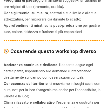
Fotografia di paesaggio
in ambienti suggestivi, sfruttando le
ore migliori di luce (tramonto, ora blu);
Consigli tecnici su misura
, adattati al tuo livello e alla tua
attrezzatura, per migliorare già durante lo scatto;
Approfondimenti mirati sulla post-produzione
per gestire
luce, colore, nitidezza e fusione di più esposizioni.
Cosa rende questo workshop diverso
Assistenza continua e dedicata
: il docente segue ogni
partecipante, rispondendo alle domande e intervenendo
direttamente sul campo con osservazioni puntuali;
Conoscenza del territorio
: ci muoviamo in luoghi scelti con
cura, noti per la loro fotogenia ma anche per l’accessibilità, la
varietà e la luce;
Clima rilassato e collaborativo
: l’esperienza è costruita per