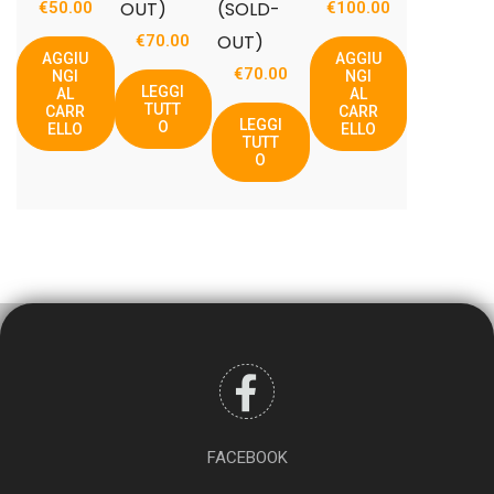
OUT)
(SOLD-
€
50.00
€
100.00
OUT)
€
70.00
AGGIU
AGGIU
€
70.00
NGI
NGI
LEGGI
AL
AL
TUTT
CARR
CARR
LEGGI
O
ELLO
ELLO
TUTT
O
FACEBOOK