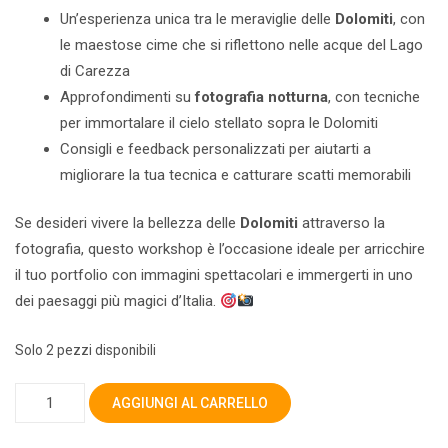
Un’esperienza unica tra le meraviglie delle
Dolomiti
, con
le maestose cime che si riflettono nelle acque del Lago
di Carezza
Approfondimenti su
fotografia notturna
, con tecniche
per immortalare il cielo stellato sopra le Dolomiti
Consigli e feedback personalizzati per aiutarti a
migliorare la tua tecnica e catturare scatti memorabili
Se desideri vivere la bellezza delle
Dolomiti
attraverso la
fotografia, questo workshop è l’occasione ideale per arricchire
il tuo portfolio con immagini spettacolari e immergerti in uno
dei paesaggi più magici d’Italia.
Solo 2 pezzi disponibili
LAGO
AGGIUNGI AL CARRELLO
di
CAREZZA