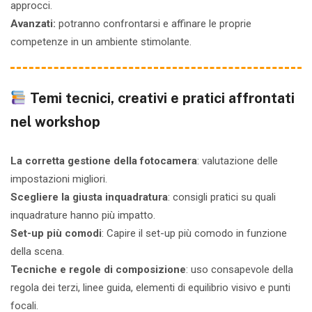
approcci.
Avanzati:
p
otranno confrontarsi e affinare le proprie
competenze in un ambiente stimolante.
Temi tecnici, creativi e pratici affrontati
nel workshop
La corretta gestione della fotocamera
: valutazione delle
impostazioni migliori.
Scegliere la giusta inquadratura
: consigli pratici su quali
inquadrature hanno più impatto.
Set-up più comodi
: Capire il set-up più comodo in funzione
della scena.
Tecniche e regole di composizione
: uso consapevole della
regola dei terzi, linee guida, elementi di equilibrio visivo e punti
focali.