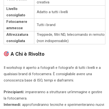
creativa
Livello
Adatto a tutti i livelli
consigliato
Fotocamere
Tutti i brand
ammesse
Attrezzatura
Treppiede, filtri ND, telecomando in remoto
consigliata
(non indispensabile)
A Chi è Rivolto
Il workshop è aperto a fotografi e fotografe di tutti i livelli e a
qualsiasi brand di fotocamera.
È consigliabile avere una
conoscenza base di ISO, tempi e diaframmi.
Principianti:
i
mpareranno a strutturare un’immagine e gestire
la fotocamera.
Intermedi:
a
pprofondiranno tecniche e sperimenteranno nuovi