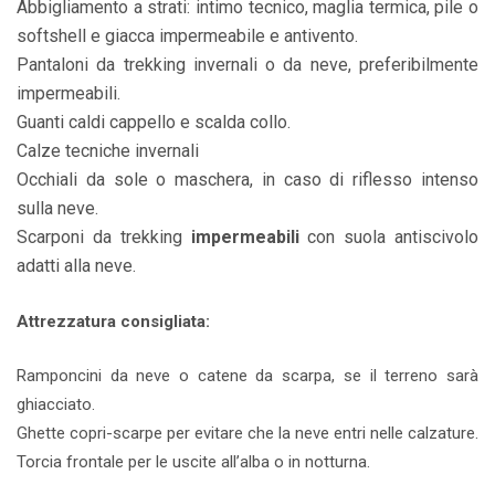
Abbigliamento a strati: intimo tecnico, maglia termica, pile o
softshell e giacca impermeabile e antivento.
Pantaloni da trekking invernali o da neve, preferibilmente
impermeabili.
Guanti caldi cappello e scalda collo.
Calze tecniche invernali
Occhiali da sole o maschera, in caso di riflesso intenso
sulla neve.
Scarponi da trekking
impermeabili
con suola antiscivolo
adatti alla neve.
Attrezzatura consigliata:
Ramponcini da neve o catene da scarpa, se il terreno sarà
ghiacciato.
Ghette copri-scarpe per evitare che la neve entri nelle calzature.
Torcia frontale per le uscite all’alba o in notturna.