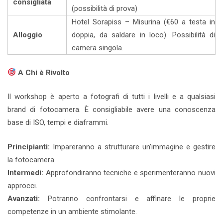
consigliata
(possibilità di prova)
Hotel Sorapiss – Misurina (€60 a testa in
Alloggio
doppia, da saldare in loco). Possibilità di
camera singola.
A Chi è Rivolto
Il workshop è aperto a fotografi di tutti i livelli e a qualsiasi
brand di fotocamera.
È consigliabile avere una conoscenza
base di ISO, tempi e diaframmi.
Principianti:
Impareranno a strutturare un’immagine e gestire
la fotocamera.
Intermedi:
Approfondiranno tecniche e sperimenteranno nuovi
approcci.
Avanzati:
Potranno confrontarsi e affinare le proprie
competenze in un ambiente stimolante.