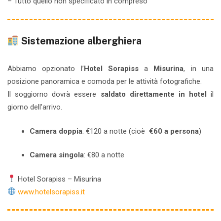
– Tutto quello non specificato in compreso
Sistemazione alberghiera
Abbiamo opzionato l’
Hotel Sorapiss
a
Misurina
, in una
posizione panoramica e comoda per le attività fotografiche.
Il soggiorno dovrà essere
saldato direttamente in hotel
il
giorno dell’arrivo.
Camera doppia
: €120 a notte (cioè
€60 a persona
)
Camera singola
: €80 a notte
Hotel Sorapiss – Misurina
www.hotelsorapiss.it