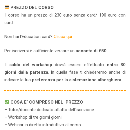
PREZZO DEL CORSO
Il corso ha un prezzo di 230 euro senza card/ 190 euro con
card.
Non hai l’Education card?
Clicca qui
Per iscriversi è sufficiente versare un
acconto di €50
.
Il
saldo del workshop
dovrà essere effettuato
entro 30
giorni dalla partenza
. In quella fase ti chiederemo anche di
indicare la tua
preferenza per la sistemazione alberghiera
.
COSA E’ COMPRESO NEL PREZZO
– Tutor/docente dedicato all’atto dell’iscrizione
– Workshop di tre giorni giorni
– Webinar in diretta introduttivo al corso