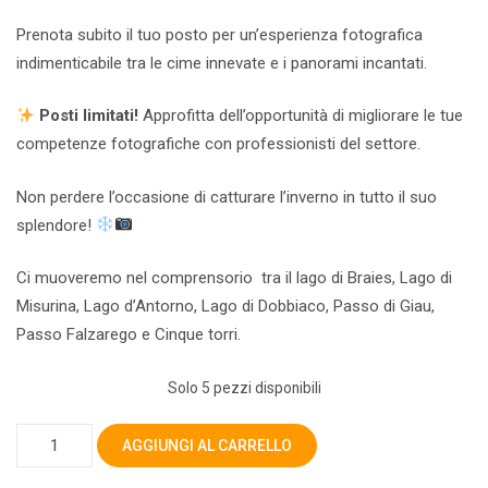
Prenota subito il tuo posto per un’esperienza fotografica
indimenticabile tra le cime innevate e i panorami incantati.
Posti limitati!
Approfitta dell’opportunità di migliorare le tue
competenze fotografiche con professionisti del settore.
Non perdere l’occasione di catturare l’inverno in tutto il suo
splendore!
Ci muoveremo nel comprensorio tra il lago di Braies, Lago di
Misurina, Lago d’Antorno, Lago di Dobbiaco, Passo di Giau,
Passo Falzarego e Cinque torri.
Solo 5 pezzi disponibili
DOLOMITI
AGGIUNGI AL CARRELLO
INVERNALI