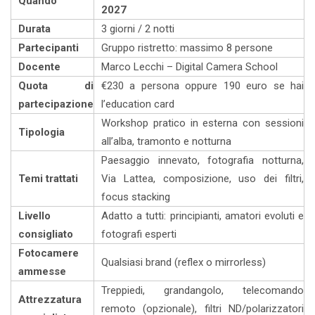
Quando
2027
Durata
3 giorni / 2 notti
Partecipanti
Gruppo ristretto: massimo 8 persone
Docente
Marco Lecchi – Digital Camera School
Quota di
€230 a persona oppure 190 euro se hai
partecipazione
l’education card
Workshop pratico in esterna con sessioni
Tipologia
all’alba, tramonto e notturna
Paesaggio innevato, fotografia notturna,
Temi trattati
Via Lattea, composizione, uso dei filtri,
focus stacking
Livello
Adatto a tutti: principianti, amatori evoluti e
consigliato
fotografi esperti
Fotocamere
Qualsiasi brand (reflex o mirrorless)
ammesse
Treppiedi, grandangolo, telecomando
Attrezzatura
remoto (opzionale), filtri ND/polarizzatori