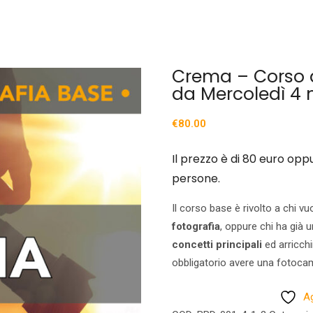
Crema – Corso d
da Mercoledì 4
€
80.00
Il prezzo è di 80 euro opp
persone.
Il corso base è rivolto a chi 
fotografia
, oppure chi ha già
concetti principali
ed arricchi
obbligatorio avere una fotoca
Ag