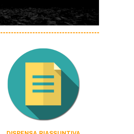
DISPENSA RIASSUNTIVA