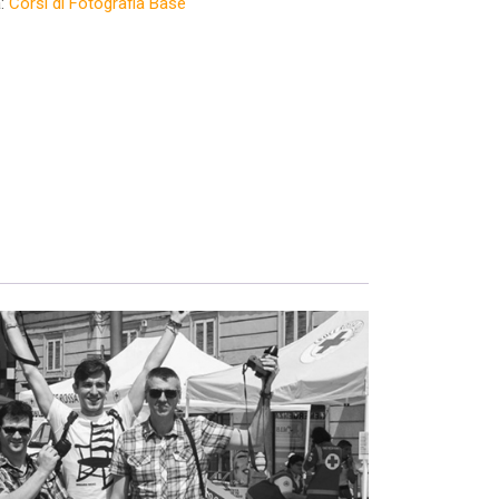
a:
Corsi di Fotografia Base