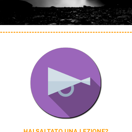
HAI SALTATO UNA LEZIONE?