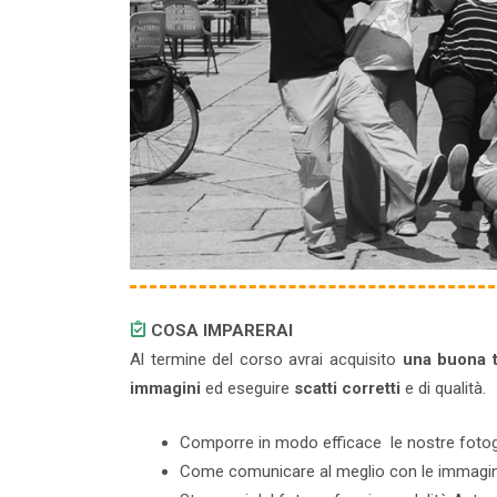
COSA IMPARERAI
Al termine del corso avrai acquisito
una buona t
immagini
ed eseguire
scatti corretti
e di qualità.
Comporre in modo efficace le nostre fotog
Come comunicare al meglio con le immagin