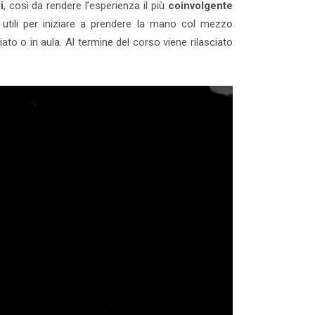
i
, così da rendere l’esperienza il più
coinvolgente
, utili per iniziare a prendere la mano col mezzo
iato o in aula. Al termine del corso viene rilasciato