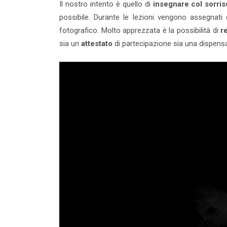
Il nostro intento è quello di
insegnare col sorris
possibile. Durante le lezioni vengono assegnati 
fotografico. Molto apprezzata è la possibilità di
r
sia un
attestato
di partecipazione sia una dispensa