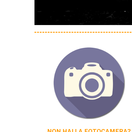
NON HAI LA FOTOCAMERA?