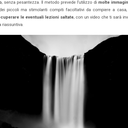
o
, senza pesantezza. Il metodo prevede l’utilizzo di
molte immagin
dei piccoli ma stimolanti compiti facoltativi da compiere a casa
ecuperare le eventuali lezioni saltate
, con un video che ti sarà inv
 riassuntiva.