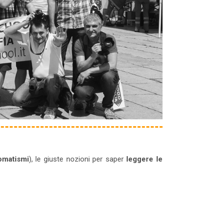
omatismi
), le giuste nozioni per saper
leggere le