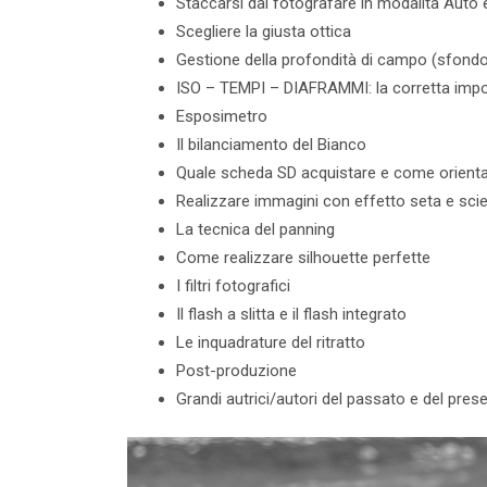
Staccarsi dal fotografare in modalità Auto 
Scegliere la giusta ottica
Gestione della profondità di campo (sfondo
ISO – TEMPI – DIAFRAMMI: la corretta imp
Esposimetro
Il bilanciamento del Bianco
Quale scheda SD acquistare e come orienta
Realizzare immagini con effetto seta e scie
La tecnica del panning
Come realizzare silhouette perfette
I filtri fotografici
Il flash a slitta e il flash integrato
Le inquadrature del ritratto
Post-produzione
Grandi autrici/autori del passato e del pres