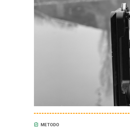
METODO