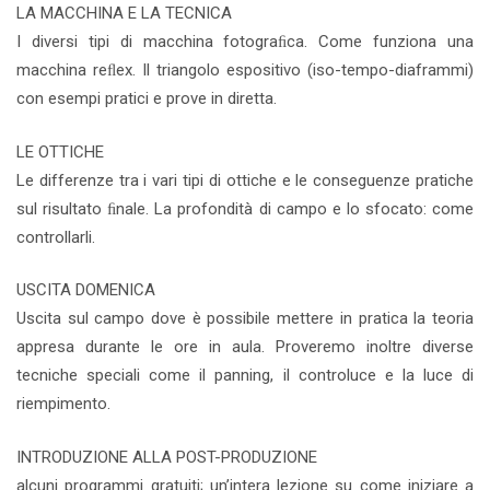
LA MACCHINA E LA TECNICA
I diversi tipi di macchina fotograﬁca. Come funziona una
macchina reﬂex. Il triangolo espositivo (iso-tempo-diaframmi)
con esempi pratici e prove in diretta.
LE OTTICHE
Le differenze tra i vari tipi di ottiche e le conseguenze pratiche
sul risultato ﬁnale. La profondità di campo e lo sfocato: come
controllarli.
USCITA DOMENICA
Uscita sul campo dove è possibile mettere in pratica la teoria
appresa durante le ore in aula. Proveremo inoltre diverse
tecniche speciali come il panning, il controluce e la luce di
riempimento.
INTRODUZIONE ALLA POST-PRODUZIONE
alcuni programmi gratuiti; un’intera lezione su come iniziare a