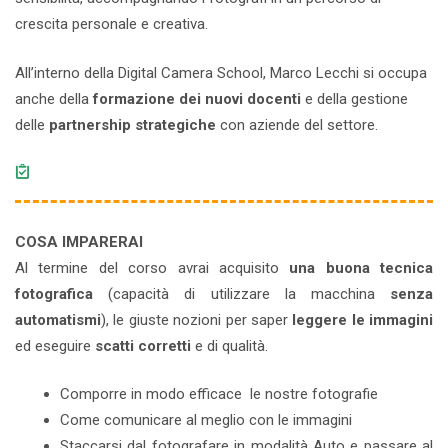
crescita personale e creativa.
All’interno della Digital Camera School, Marco Lecchi si occupa
anche della
formazione dei nuovi docenti
e della gestione
delle
partnership strategiche
con aziende del settore.
COSA IMPARERAI
Al termine del corso avrai acquisito
una buona tecnica
fotografica
(capacità di utilizzare la macchina
senza
automatismi
), le giuste nozioni per saper
leggere le immagini
ed eseguire
scatti corretti
e di qualità.
Comporre in modo efficace le nostre fotografie
Come comunicare al meglio con le immagini
Staccarsi dal fotografare in modalità Auto e passare al