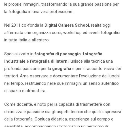
le proprie immagini, trasformando la sua grande passione per
la fotografia in una vera professione.
Nel 2011 co-fonda la
Digital Camera School
, realtà oggi
affermata che organizza corsi, workshop ed eventi fotografici
in tutta Italia e all’estero.
Specializzato in
fotografia di paesaggio
,
fotografia
industriale
e
fotografia di interni
, unisce alla tecnica una
profonda passione per la
geografia
e per il racconto visivo dei
territori. Ama osservare e documentare l’evoluzione dei luoghi
nel tempo, restituendo nelle sue immagini un senso autentico
di spazio e atmosfera.
Come docente, è noto per la capacità di trasmettere con
chiarezza e passione sia gli aspetti tecnici che quelli espressivi
della fotografia. Coniuga didattica, esperienza sul campo e
sensibilità, accompagnando i fotografi in un percorso di