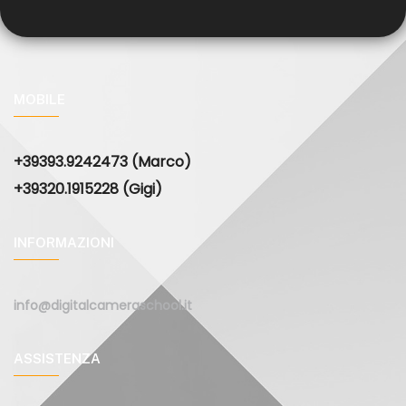
MOBILE
+39393.9242473 (Marco)
+39320.1915228 (Gigi)
INFORMAZIONI
info@digitalcameraschool.it
ASSISTENZA