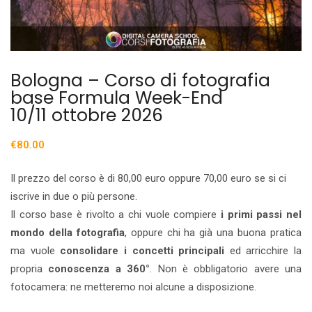
Bologna – Corso di fotografia
base Formula Week-End
10/11 ottobre 2026
€
80.00
Il prezzo del corso è di 80,00 euro oppure 70,00 euro se si ci
iscrive in due o più persone.
Il corso base è rivolto a chi vuole compiere
i primi passi nel
mondo della fotografia
, oppure chi ha già una buona pratica
ma vuole
consolidare i concetti principali
ed arricchire la
propria
conoscenza a 360°
. Non è obbligatorio avere una
fotocamera: ne metteremo noi alcune a disposizione.