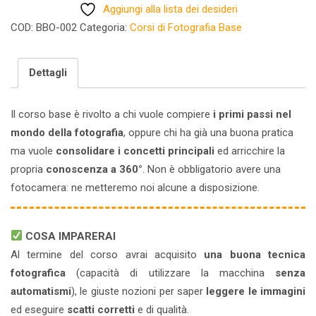
Aggiungi alla lista dei desideri
COD:
BBO-002
Categoria:
Corsi di Fotografia Base
Dettagli
Il corso base è rivolto a chi vuole compiere
i primi passi nel
mondo della fotografia
, oppure chi ha già una buona pratica
ma vuole
consolidare i concetti principali
ed arricchire la
propria
conoscenza a 360°
. Non è obbligatorio avere una
fotocamera: ne metteremo noi alcune a disposizione.
COSA IMPARERAI
Al termine del corso avrai acquisito
una buona tecnica
fotografica
(capacità di utilizzare la macchina
senza
automatismi
), le giuste nozioni per saper
leggere le immagini
ed eseguire
scatti corretti
e di qualità.