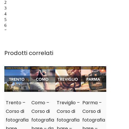
Prodotti correlati
Trento –
Como –
Treviglio –
Parma –
Corso di
Corso di
Corso di
Corso di
fotografia
fotografia
fotografia
fotografia
base
base – da
base –
base –