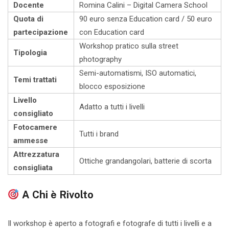
Docente
Romina Calini – Digital Camera School
Quota di
90 euro senza Education card / 50 euro
partecipazione
con Education card
Workshop pratico sulla street
Tipologia
photography
Semi-automatismi, ISO automatici,
Temi trattati
blocco esposizione
Livello
Adatto a tutti i livelli
consigliato
Fotocamere
Tutti i brand
ammesse
Attrezzatura
Ottiche grandangolari, batterie di scorta
consigliata
A Chi è Rivolto
Il workshop è aperto a fotografi e fotografe di tutti i livelli e a