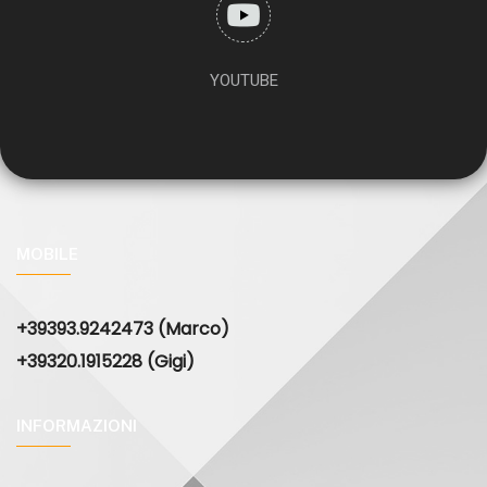
YOUTUBE
MOBILE
+39393.9242473 (Marco)
+39320.1915228 (Gigi)
INFORMAZIONI