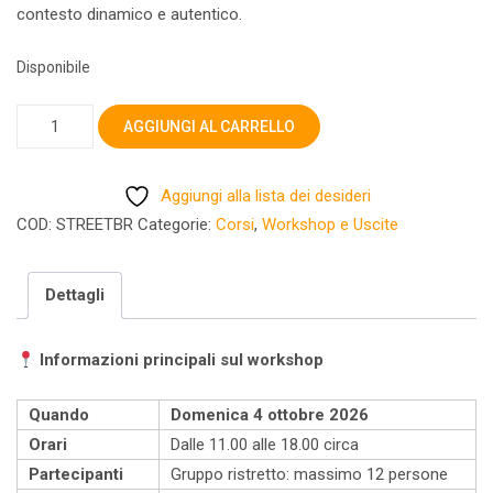
contesto dinamico e autentico.
Disponibile
Brescia
AGGIUNGI AL CARRELLO
Street
Photography
Aggiungi alla lista dei desideri
Domenica
COD:
STREETBR
Categorie:
Corsi
,
Workshop e Uscite
4
ottobre
quantità
Dettagli
Informazioni principali sul workshop
Quando
Domenica 4 ottobre 2026
Orari
Dalle 11.00 alle 18.00 circa
Partecipanti
Gruppo ristretto: massimo 12 persone