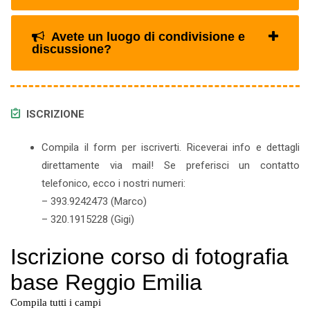
Avete un luogo di condivisione e
discussione?
ISCRIZIONE
Compila il form per iscriverti. Riceverai info e dettagli
direttamente via mail! Se preferisci un contatto
telefonico, ecco i nostri numeri:
– 393.9242473 (Marco)
– 320.1915228 (Gigi)