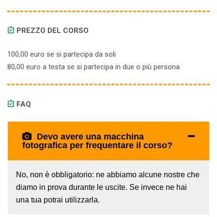
PREZZO DEL CORSO
100,00 euro se si partecipa da soli
80,00 euro a testa se si partecipa in due o più persona
FAQ
Devo avere una macchina
fotografica per frequentare il corso?
No, non è obbligatorio: ne abbiamo alcune nostre che
diamo in prova durante le uscite. Se invece ne hai
una tua potrai utilizzarla.