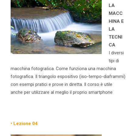
LA
MACC
HINA E
LA
TECNI
CA
I diversi
tipi di
macchina fotograﬁca. Come funziona una macchina
fotografica. Il triangolo espositivo (iso-tempo-diaframmi)
con esempi pratici e prove in diretta. Il corso è utile
anche per utilizzare al meglio il proprio smartphone
• Lezione 04