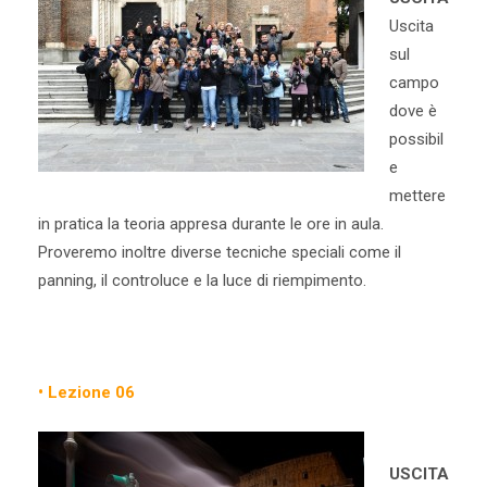
Uscita
sul
campo
dove è
possibil
e
mettere
in pratica la teoria appresa durante le ore in aula.
Proveremo inoltre diverse tecniche speciali come il
panning, il controluce e la luce di riempimento.
• Lezione 06
USCITA