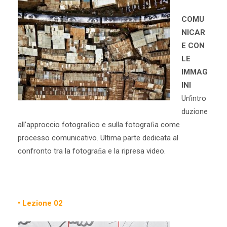
COMU
NICAR
E CON
LE
IMMAG
INI
Un’intro
duzione
all’approccio fotograﬁco e sulla fotograﬁa come
processo comunicativo. Ultima parte dedicata al
confronto tra la fotograﬁa e la ripresa video.
• Lezione 02