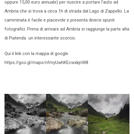
oppure 15,00 euro annuale) per riuscire a portare l’auto ad
Ambria che si trova a circa 1h di strada dal Lago di Zappello. La
camminata è facile e piacevole e presenta diversi spunti
fotografici. Prima di arrivare ad Ambria si raggiunge la parte alta
di Piatenda un interessante scorcio.
Qui il link con la mappa di google
https://goo.gl/maps/nfmyUwhKEcwxkjnW8