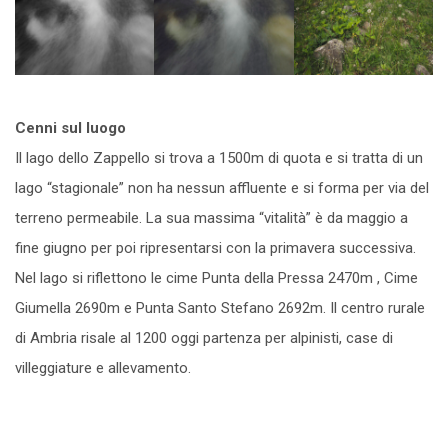
Cenni sul luogo
Il lago dello Zappello si trova a 1500m di quota e si tratta di un
lago “stagionale” non ha nessun affluente e si forma per via del
terreno permeabile. La sua massima “vitalità” è da maggio a
fine giugno per poi ripresentarsi con la primavera successiva.
Nel lago si riflettono le cime Punta della Pressa 2470m , Cime
Giumella 2690m e Punta Santo Stefano 2692m. Il centro rurale
di Ambria risale al 1200 oggi partenza per alpinisti, case di
villeggiature e allevamento.