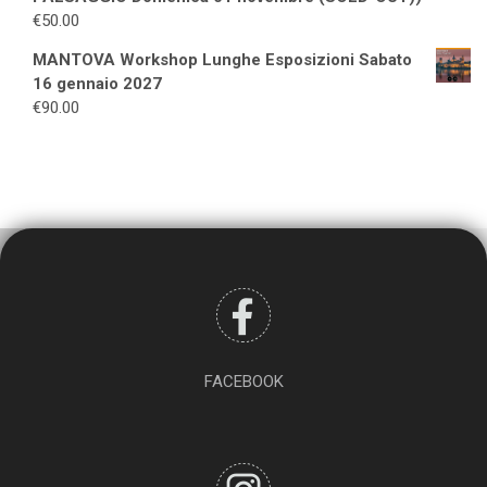
€
50.00
MANTOVA Workshop Lunghe Esposizioni Sabato
16 gennaio 2027
€
90.00
FACEBOOK